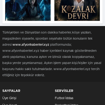
Türkiye'den ve Dünya’dan son dakika haberler, köşe yazıları,
magazinden siyasete, spordan seyahate bütün konuların tek
adresi
www.afyonhaberleri.xyz
platformunda;
www.afyonhaberleri.xyz haber içerikleri kaynak gösterilmeden
alıntı yapılamaz, kanuna aykırı ve izinsiz olarak kopyalanamaz,
başka yerde yayınlanamaz. Aykırı işlem yapan kişi/kişiler için yasal
başvuru hakkı saklı tutulmaktadır. www.afyonhaberleri.xyz tercih
ettiğiniz için teşekkür ederiz.
SAYFALAR
SERVİSLER
Üye Girişi
Futbol İddaa