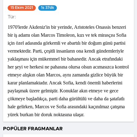
15 Ekim 2021
1s 37dk
Tür:
1970'lerde Akdeniz'in bir yerinde, Aristoteles Onassis benzeri
bir iş adamı olan Marcos Timoleon, kızı ve tek mirasçısı Sofia
için özel adasında görkemli ve abartılı bir doğum günü partisi
vermektedir. Parti, çeşitli insanların ona kendi gündemleriyle
yaklaşması için mükemmel bir bahanedir. Ancak etrafındaki
her şeyi ve herkesi ne pahasına olursa olsun acımasızca kontrol
etmeye alışkın olan Marcos, aynı zamanda gizlice büyük bir
karar planlamaktadır. Ancak Sofia, kendi önemli haberlerini
paylaşmak üzere gelmiştir. Konuklar akın etmeye ve gece
çökmeye başladıkça, parti daha gürültülü ve daha da şatafatlı
hale gelirken, Marcos ve Sofia arasındaki kaçınılmaz çatışma
yürek burkan bir doruk noktasına ulaşır.
POPÜLER FRAGMANLAR