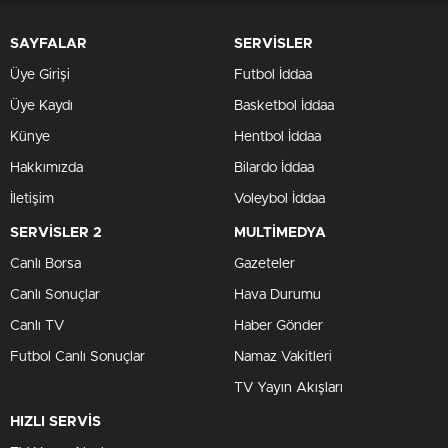
SAYFALAR
SERVİSLER
Üye Girişi
Futbol İddaa
Üye Kaydı
Basketbol İddaa
Künye
Hentbol İddaa
Hakkımızda
Bilardo İddaa
İletişim
Voleybol İddaa
SERVİSLER 2
MULTİMEDYA
Canlı Borsa
Gazeteler
Canlı Sonuçlar
Hava Durumu
Canlı TV
Haber Gönder
Futbol Canlı Sonuçlar
Namaz Vakitleri
TV Yayın Akışları
HIZLI SERVİS