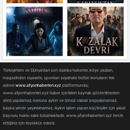
Türkiye'den ve Dünya’dan son dakika haberler, köşe yazıları,
magazinden siyasete, spordan seyahate bütün konuların tek
adresi
www.afyonhaberleri.xyz
platformunda;
www.afyonhaberleri.xyz haber içerikleri kaynak gösterilmeden
alıntı yapılamaz, kanuna aykırı ve izinsiz olarak kopyalanamaz,
başka yerde yayınlanamaz. Aykırı işlem yapan kişi/kişiler için yasal
başvuru hakkı saklı tutulmaktadır. www.afyonhaberleri.xyz tercih
ettiğiniz için teşekkür ederiz.