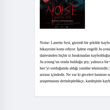
Noise: Lanetin Sesi, gizemli bir şekilde kaybo
hikayesini konu ediyor. İşitme engelli Ju-you
dairesinden hiçbir iz bırakmadan kaybolduğun
Ju-young’un orada bulduğu şey, yalnızca bir b
hee’yi sorduğunda aldığı yanıtlar tekinsizdir; 
arzusu içindedir. Ne var ki geceleri bastıran 
araştırmasını derinleştirdikçe, kardeşinin kay