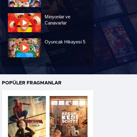
Minyonlar ve
Canavarlar
Oyuncak Hikayesi 5
Özgür Kedi Scotty
POPÜLER FRAGMANLAR
Moana
Hannas 3