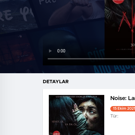
DETAYLAR
Noise: La
15 Ekim 202
Tür: