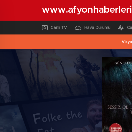
www.afyonhaberleri
Canlı TV
Hava Durumu
Ca
Vizyo