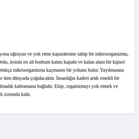
asyona uğrayan ve yok etme kapasitesine sahip bir mikroorganizma,
rdu, tesisin en alt bodrum katını kapattı ve kalan alanı bir kişisel
k arttıkça mikroorganizma kaçmanın bir yolunu bulur. Yayılmasına
lde tüm dünyada çoğalacaktır. İnsanlığın kaderi artık emekli bir
lışılmadık kahramana bağlıdır. Ekip, organizmayı yok etmek ve
k zorunda kalır.