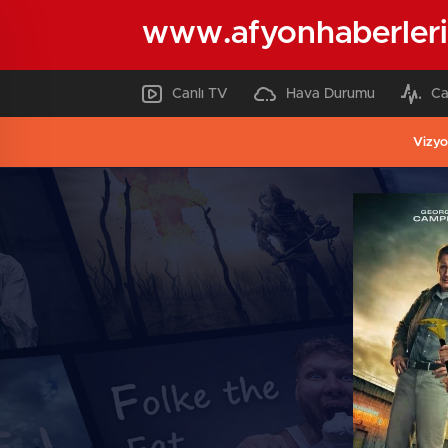
www.afyonhaberleri
Canlı TV
Hava Durumu
Ca
Vizyo