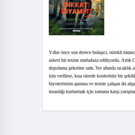
Yıllar önce son derece bulaşıcı, sürekli mut
askeri bir tesiste muhafaza ediliyordu. Artık O
depolama şirketine sattı. Yer altında sıcaklı
izin verilirse, kısa sürede kontrolsüz bir şeki
biyoterörizm ajanına ve tesiste çalışan iki a
insanlığı kurtarmak için zamana karşı yarışma