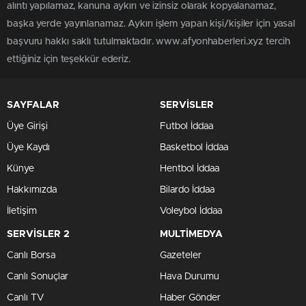
alıntı yapılamaz, kanuna aykırı ve izinsiz olarak kopyalanamaz,
başka yerde yayınlanamaz. Aykırı işlem yapan kişi/kişiler için yasal
başvuru hakkı saklı tutulmaktadır. www.afyonhaberleri.xyz tercih
ettiğiniz için teşekkür ederiz.
SAYFALAR
SERVİSLER
Üye Girişi
Futbol İddaa
Üye Kaydı
Basketbol İddaa
Künye
Hentbol İddaa
Hakkımızda
Bilardo İddaa
İletişim
Voleybol İddaa
SERVİSLER 2
MULTİMEDYA
Canlı Borsa
Gazeteler
Canlı Sonuçlar
Hava Durumu
Canlı TV
Haber Gönder