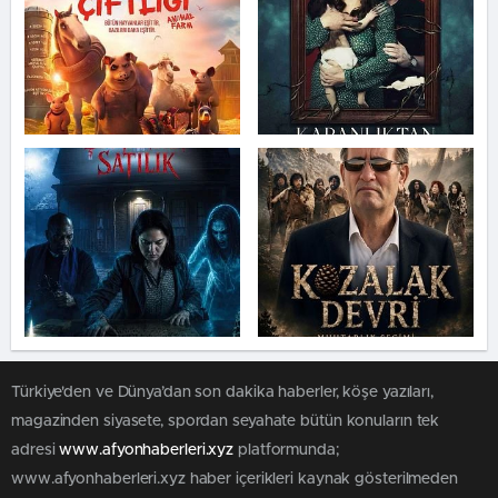
Türkiye'den ve Dünya’dan son dakika haberler, köşe yazıları,
magazinden siyasete, spordan seyahate bütün konuların tek
adresi
www.afyonhaberleri.xyz
platformunda;
www.afyonhaberleri.xyz haber içerikleri kaynak gösterilmeden