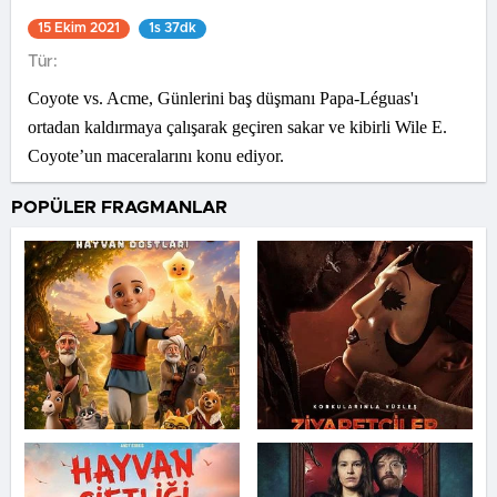
15 Ekim 2021
1s 37dk
Tür:
Coyote vs. Acme, Günlerini baş düşmanı Papa-Léguas'ı
ortadan kaldırmaya çalışarak geçiren sakar ve kibirli Wile E.
Coyote’un maceralarını konu ediyor.
POPÜLER FRAGMANLAR