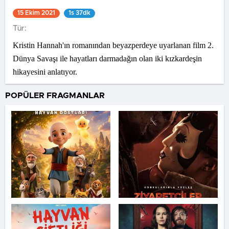
15 Ekim 2021
1s 37dk
Tür:
Kristin Hannah'ın romanından beyazperdeye uyarlanan film 2.
Dünya Savaşı ile hayatları darmadağın olan iki kızkardeşin
hikayesini anlatıyor.
POPÜLER FRAGMANLAR