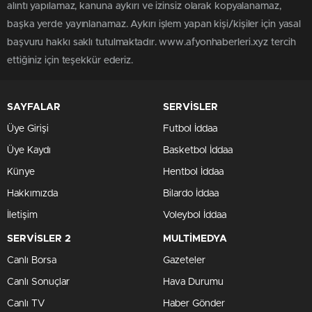
alıntı yapılamaz, kanuna aykırı ve izinsiz olarak kopyalanamaz,
başka yerde yayınlanamaz. Aykırı işlem yapan kişi/kişiler için yasal
başvuru hakkı saklı tutulmaktadır. www.afyonhaberleri.xyz tercih
ettiğiniz için teşekkür ederiz.
SAYFALAR
SERVİSLER
Üye Girişi
Futbol İddaa
Üye Kaydı
Basketbol İddaa
Künye
Hentbol İddaa
Hakkımızda
Bilardo İddaa
İletişim
Voleybol İddaa
SERVİSLER 2
MULTİMEDYA
Canlı Borsa
Gazeteler
Canlı Sonuçlar
Hava Durumu
Canlı TV
Haber Gönder