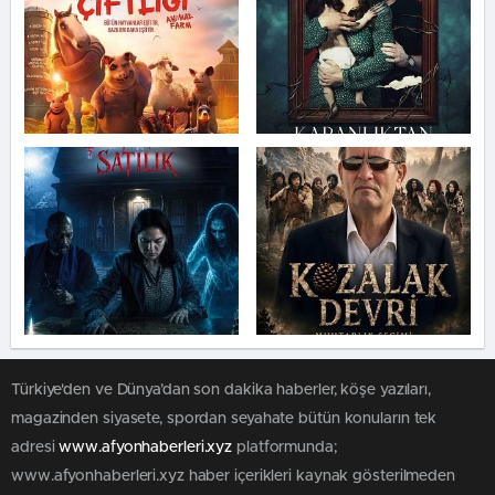
Türkiye'den ve Dünya’dan son dakika haberler, köşe yazıları,
magazinden siyasete, spordan seyahate bütün konuların tek
adresi
www.afyonhaberleri.xyz
platformunda;
www.afyonhaberleri.xyz haber içerikleri kaynak gösterilmeden