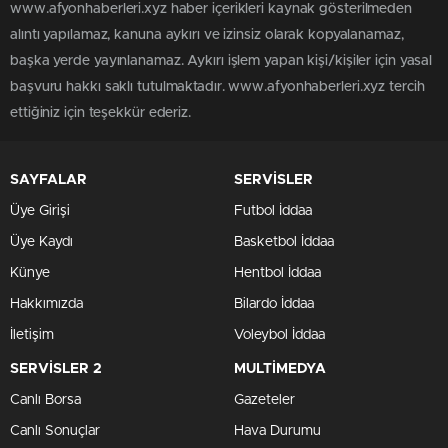
www.afyonhaberleri.xyz haber içerikleri kaynak gösterilmeden
alıntı yapılamaz, kanuna aykırı ve izinsiz olarak kopyalanamaz,
başka yerde yayınlanamaz. Aykırı işlem yapan kişi/kişiler için yasal
başvuru hakkı saklı tutulmaktadır. www.afyonhaberleri.xyz tercih
ettiğiniz için teşekkür ederiz.
SAYFALAR
SERVİSLER
Üye Girişi
Futbol İddaa
Üye Kaydı
Basketbol İddaa
Künye
Hentbol İddaa
Hakkımızda
Bilardo İddaa
İletişim
Voleybol İddaa
SERVİSLER 2
MULTİMEDYA
Canlı Borsa
Gazeteler
Canlı Sonuçlar
Hava Durumu