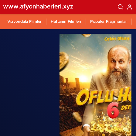
www.afyonhaberleri.xyz
Vizyondaki Filmler
Haftanın Filmleri
Popüler Fragmanlar