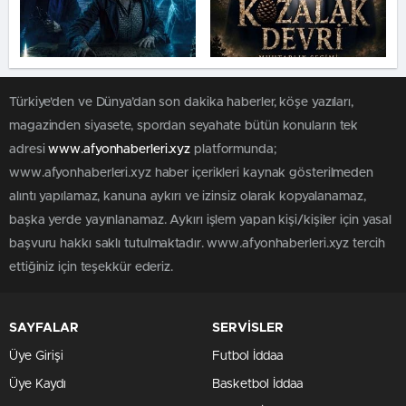
Türkiye'den ve Dünya’dan son dakika haberler, köşe yazıları,
magazinden siyasete, spordan seyahate bütün konuların tek
adresi
www.afyonhaberleri.xyz
platformunda;
www.afyonhaberleri.xyz haber içerikleri kaynak gösterilmeden
alıntı yapılamaz, kanuna aykırı ve izinsiz olarak kopyalanamaz,
başka yerde yayınlanamaz. Aykırı işlem yapan kişi/kişiler için yasal
başvuru hakkı saklı tutulmaktadır. www.afyonhaberleri.xyz tercih
ettiğiniz için teşekkür ederiz.
SAYFALAR
SERVİSLER
Üye Girişi
Futbol İddaa
Üye Kaydı
Basketbol İddaa