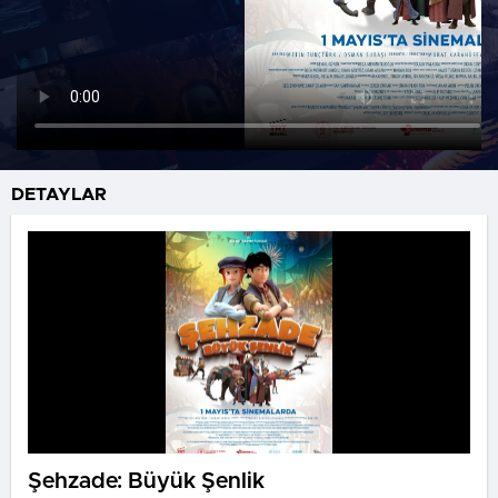
DETAYLAR
Şehzade: Büyük Şenlik