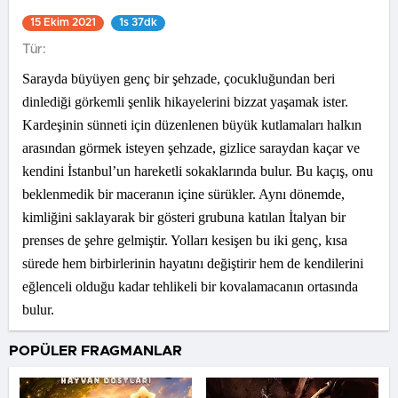
15 Ekim 2021
1s 37dk
Tür:
Sarayda büyüyen genç bir şehzade, çocukluğundan beri
dinlediği görkemli şenlik hikayelerini bizzat yaşamak ister.
Kardeşinin sünneti için düzenlenen büyük kutlamaları halkın
arasından görmek isteyen şehzade, gizlice saraydan kaçar ve
kendini İstanbul’un hareketli sokaklarında bulur. Bu kaçış, onu
beklenmedik bir maceranın içine sürükler. Aynı dönemde,
kimliğini saklayarak bir gösteri grubuna katılan İtalyan bir
prenses de şehre gelmiştir. Yolları kesişen bu iki genç, kısa
sürede hem birbirlerinin hayatını değiştirir hem de kendilerini
eğlenceli olduğu kadar tehlikeli bir kovalamacanın ortasında
bulur.
POPÜLER FRAGMANLAR