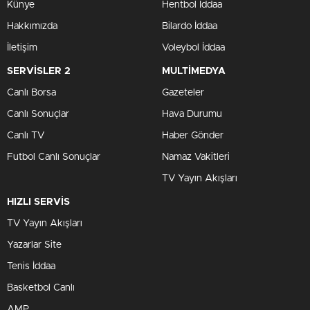
Künye
Hentbol İddaa
Hakkımızda
Bilardo İddaa
İletişim
Voleybol İddaa
SERVİSLER 2
MULTİMEDYA
Canlı Borsa
Gazeteler
Canlı Sonuçlar
Hava Durumu
Canlı TV
Haber Gönder
Futbol Canlı Sonuçlar
Namaz Vakitleri
TV Yayın Akışları
HIZLI SERVİS
TV Yayın Akışları
Yazarlar Site
Tenis İddaa
Basketbol Canlı
AMP