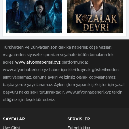
Türkiye'den ve Dünya’dan son dakika haberler, köşe yazıları,
magazinden siyasete, spordan seyahate bütün konuların tek
adresi
www.afyonhaberleri.xyz
platformunda;
www.afyonhaberleri.xyz haber içerikleri kaynak gösterilmeden
alıntı yapılamaz, kanuna aykırı ve izinsiz olarak kopyalanamaz,
başka yerde yayınlanamaz. Aykırı işlem yapan kişi/kişiler için yasal
başvuru hakkı saklı tutulmaktadır. www.afyonhaberleri.xyz tercih
ettiğiniz için teşekkür ederiz.
SAYFALAR
SERVİSLER
Üye Girişi
Futbol İddaa