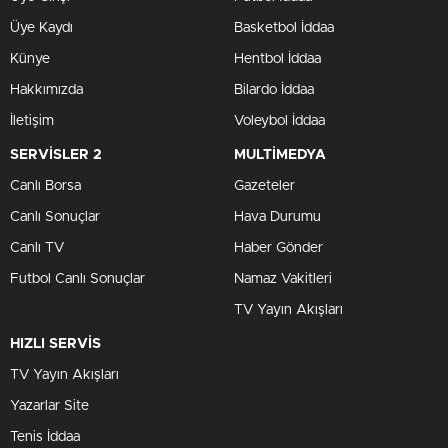
Üye Kaydı
Basketbol İddaa
Künye
Hentbol İddaa
Hakkımızda
Bilardo İddaa
İletişim
Voleybol İddaa
SERVİSLER 2
MULTİMEDYA
Canlı Borsa
Gazeteler
Canlı Sonuçlar
Hava Durumu
Canlı TV
Haber Gönder
Futbol Canlı Sonuçlar
Namaz Vakitleri
TV Yayın Akışları
HIZLI SERVİS
TV Yayın Akışları
Yazarlar Site
Tenis İddaa