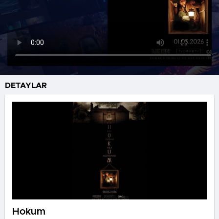
DETAYLAR
Hokum