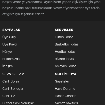
başka yerde yayınlanamaz. Aykırı işlem yapan kişi/kişiler için yasal
başvuru hakkı saklı tutulmaktadır. www.afyonhaberleri.xyz tercih
ettiğiniz için teşekkür ederiz.
SAYFALAR
SERVİSLER
Üye Girişi
Futbol İddaa
Üye Kaydı
Basketbol İddaa
Künye
Hentbol İddaa
Hakkımızda
Bilardo İddaa
İletişim
Voleybol İddaa
SERVİSLER 2
MULTİMEDYA
Canlı Borsa
Gazeteler
Canlı Sonuçlar
Hava Durumu
Canlı TV
Haber Gönder
Futbol Canlı Sonuçlar
Namaz Vakitleri