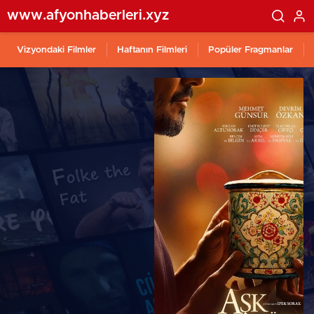
www.afyonhaberleri.xyz
Vizyondaki Filmler
Haftanın Filmleri
Popüler Fragmanlar