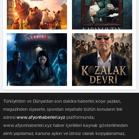
Türkiye'den ve Dünya’dan son dakika haberler, köşe yazıları,
magazinden siyasete, spordan seyahate bütün konuların tek
adresi
www.afyonhaberleri.xyz
platformunda;
www.afyonhaberleri.xyz haber içerikleri kaynak gösterilmeden
alıntı yapılamaz, kanuna aykırı ve izinsiz olarak kopyalanamaz,