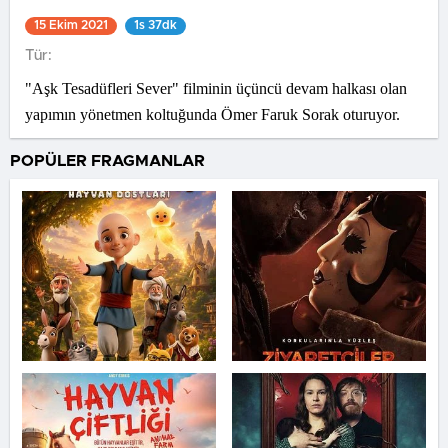
15 Ekim 2021
1s 37dk
Tür:
"Aşk Tesadüfleri Sever" filminin üçüncü devam halkası olan
yapımın yönetmen koltuğunda Ömer Faruk Sorak oturuyor.
POPÜLER FRAGMANLAR