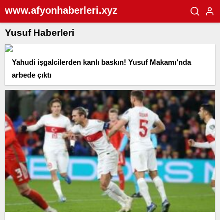
www.afyonhaberleri.xyz
Yusuf Haberleri
Yahudi işgalcilerden kanlı baskın! Yusuf Makamı’nda
arbede çıktı