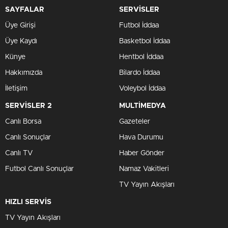
SAYFALAR
SERVİSLER
Üye Girişi
Futbol İddaa
Üye Kaydı
Basketbol İddaa
Künye
Hentbol İddaa
Hakkımızda
Bilardo İddaa
İletişim
Voleybol İddaa
SERVİSLER 2
MULTİMEDYA
Canlı Borsa
Gazeteler
Canlı Sonuçlar
Hava Durumu
Canlı TV
Haber Gönder
Futbol Canlı Sonuçlar
Namaz Vakitleri
TV Yayın Akışları
HIZLI SERVİS
TV Yayın Akışları