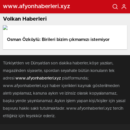
www.afyonhaberleri.xyz
Volkan Haberleri
Osman Özköylü: Birileri bizim çıkmamızı istemiyor
Türkiye'den ve Dünya’dan son dakika haberler, köşe yazıları,
magazinden siyasete, spordan seyahate bütün konuların tek
adresi
www.afyonhaberleri.xyz
platformunda;
www.afyonhaberleri.xyz haber içerikleri kaynak gösterilmeden
alıntı yapılamaz, kanuna aykırı ve izinsiz olarak kopyalanamaz,
başka yerde yayınlanamaz. Aykırı işlem yapan kişi/kişiler için yasal
başvuru hakkı saklı tutulmaktadır. www.afyonhaberleri.xyz tercih
ettiğiniz için teşekkür ederiz.