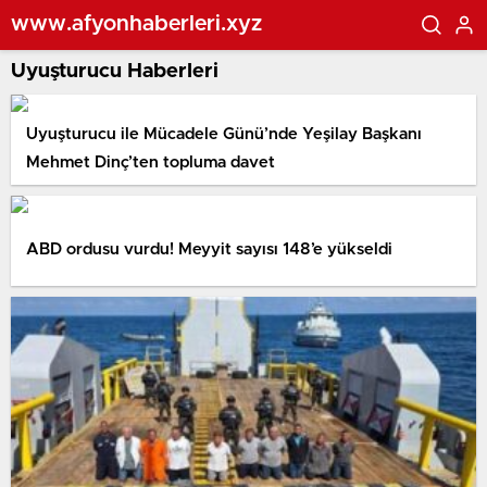
www.afyonhaberleri.xyz
Uyuşturucu Haberleri
Uyuşturucu ile Mücadele Günü’nde Yeşilay Başkanı
Mehmet Dinç’ten topluma davet
ABD ordusu vurdu! Meyyit sayısı 148’e yükseldi