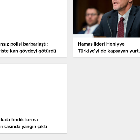
nsız polisi barbarlaştı:
Hamas lideri Heniyye
riste kan gövdeyi götürdü
Türkiye’yi de kapsayan yurt
dışı turuna çıkıyor
duda fındık kırma
rikasında yangın çıktı