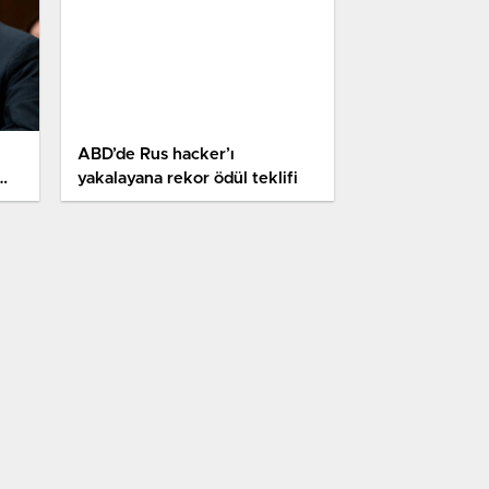
ABD’de Rus hacker’ı
yakalayana rekor ödül teklifi