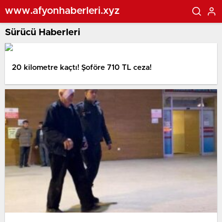
www.afyonhaberleri.xyz
Sürücü Haberleri
20 kilometre kaçtı! Şoföre 710 TL ceza!