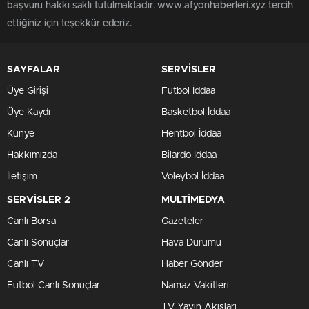
başvuru hakkı saklı tutulmaktadır. www.afyonhaberleri.xyz tercih
ettiğiniz için teşekkür ederiz.
SAYFALAR
SERVİSLER
Üye Girişi
Futbol İddaa
Üye Kaydı
Basketbol İddaa
Künye
Hentbol İddaa
Hakkımızda
Bilardo İddaa
İletişim
Voleybol İddaa
SERVİSLER 2
MULTİMEDYA
Canlı Borsa
Gazeteler
Canlı Sonuçlar
Hava Durumu
Canlı TV
Haber Gönder
Futbol Canlı Sonuçlar
Namaz Vakitleri
TV Yayın Akışları