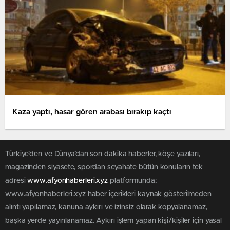
Kaza yaptı, hasar gören arabası bırakıp kaçtı
Türkiye'den ve Dünya’dan son dakika haberler, köşe yazıları,
magazinden siyasete, spordan seyahate bütün konuların tek
adresi
www.afyonhaberleri.xyz
platformunda;
www.afyonhaberleri.xyz haber içerikleri kaynak gösterilmeden
alıntı yapılamaz, kanuna aykırı ve izinsiz olarak kopyalanamaz,
başka yerde yayınlanamaz. Aykırı işlem yapan kişi/kişiler için yasal