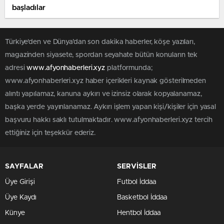
başladılar
Türkiye'den ve Dünya’dan son dakika haberler, köşe yazıları,
magazinden siyasete, spordan seyahate bütün konuların tek
adresi
www.afyonhaberleri.xyz
platformunda;
www.afyonhaberleri.xyz haber içerikleri kaynak gösterilmeden
alıntı yapılamaz, kanuna aykırı ve izinsiz olarak kopyalanamaz,
başka yerde yayınlanamaz. Aykırı işlem yapan kişi/kişiler için yasal
başvuru hakkı saklı tutulmaktadır. www.afyonhaberleri.xyz tercih
ettiğiniz için teşekkür ederiz.
SAYFALAR
SERVİSLER
Üye Girişi
Futbol İddaa
Üye Kaydı
Basketbol İddaa
Künye
Hentbol İddaa