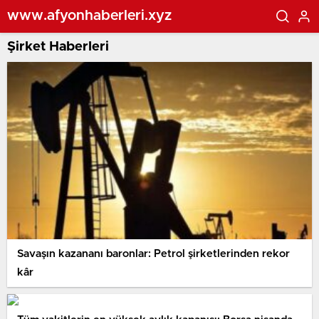
www.afyonhaberleri.xyz
Şirket Haberleri
Savaşın kazananı baronlar: Petrol şirketlerinden rekor
kâr