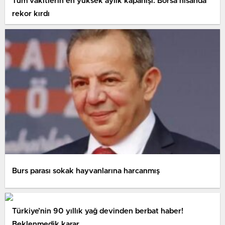
Tüm vakitlerin en yüksek aylık kapanışı: Borsa nisanda
rekor kırdı
Burs parası sokak hayvanlarına harcanmış
Türkiye’nin 90 yıllık yağ devinden berbat haber!
Beklenmedik karar…