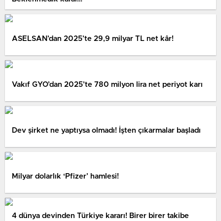
ASELSAN’dan 2025’te 29,9 milyar TL net kâr!
Vakıf GYO’dan 2025’te 780 milyon lira net periyot karı
Dev şirket ne yaptıysa olmadı! İşten çıkarmalar başladı
Milyar dolarlık ‘Pfizer’ hamlesi!
4 dünya devinden Türkiye kararı! Birer birer takibe