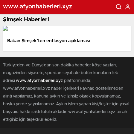
www.afyonhaberleri.xyz
Şimşek Haberleri
Bakan Şimşek’ten enflasyon açıklaması
Türkiye'den ve Dünya’dan son dakika haberler, köşe yazıları,
magazinden siyasete, spordan seyahate bütün konuların tek
adresi
www.afyonhaberleri.xyz
platformunda;
www.afyonhaberleri.xyz haber içerikleri kaynak gösterilmeden
alıntı yapılamaz, kanuna aykırı ve izinsiz olarak kopyalanamaz,
başka yerde yayınlanamaz. Aykırı işlem yapan kişi/kişiler için yasal
başvuru hakkı saklı tutulmaktadır. www.afyonhaberleri.xyz tercih
ettiğiniz için teşekkür ederiz.