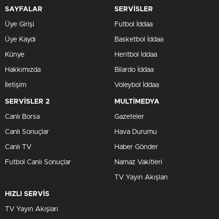
SAYFALAR
SERVİSLER
Üye Girişi
Futbol İddaa
Üye Kaydı
Basketbol İddaa
Künye
Hentbol İddaa
Hakkımızda
Bilardo İddaa
İletişim
Voleybol İddaa
SERVİSLER 2
MULTİMEDYA
Canlı Borsa
Gazeteler
Canlı Sonuçlar
Hava Durumu
Canlı TV
Haber Gönder
Futbol Canlı Sonuçlar
Namaz Vakitleri
TV Yayın Akışları
HIZLI SERVİS
TV Yayın Akışları