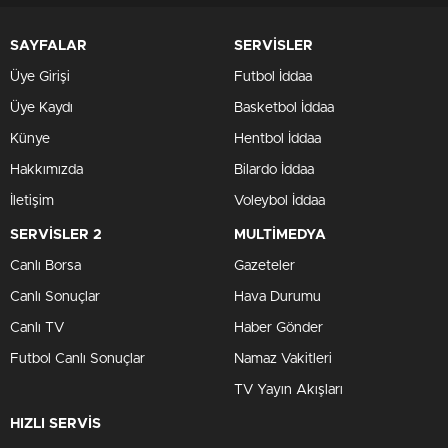
SAYFALAR
SERVİSLER
Üye Girişi
Futbol İddaa
Üye Kaydı
Basketbol İddaa
Künye
Hentbol İddaa
Hakkımızda
Bilardo İddaa
İletişim
Voleybol İddaa
SERVİSLER 2
MULTİMEDYA
Canlı Borsa
Gazeteler
Canlı Sonuçlar
Hava Durumu
Canlı TV
Haber Gönder
Futbol Canlı Sonuçlar
Namaz Vakitleri
TV Yayın Akışları
HIZLI SERVİS