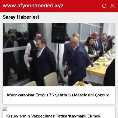
www.afyonhaberleri.xyz
Saray Haberleri
Afyonkarahisar Eroğlu 76 Şehrin Su Meselesini Çözdük
Kış Aylarının Vazgeçilmez Tatlısı ‘Kaymaklı Ekmek