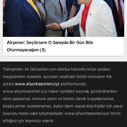
Akşener: Seçilirsem O Sarayda Bir Gün Bile
Oturmayacağım (3)
Türkiye'den ve Dünya’dan son dakika haberler, köşe yazıları,
magazinden siyasete, spordan seyahate bütün konuların tek
adresi
www.afyonhaberleri.xyz
platformunda;
www.afyonhaberleri.xyz haber içerikleri kaynak gösterilmeden
alıntı yapılamaz, kanuna aykırı ve izinsiz olarak kopyalanamaz,
başka yerde yayınlanamaz. Aykırı işlem yapan kişi/kişiler için yasal
başvuru hakkı saklı tutulmaktadır. www.afyonhaberleri.xyz tercih
ettiğiniz için teşekkür ederiz.