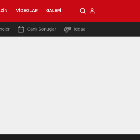
ZIN
VIDEOLAR
GALERI
neler
Canlı Sonuçlar
İddaa