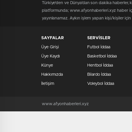
Türkiye'den ve Dünya’dan son dakika haberler, 
platformunda; www.afyonhaberleri.xyz haber içe
yayınlanamaz. Aykırı işlem yapan kişi/kişiler içi
SAYFALAR
SERVİSLER
Üye Girişi
Futbol İddaa
Üye Kaydı
Basketbol İddaa
Künye
Hentbol İddaa
Hakkımızda
Bilardo İddaa
İletişim
Voleybol İddaa
www.afyonhaberleri.xyz