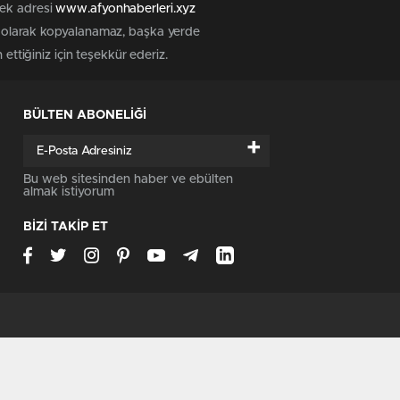
tek adresi
www.afyonhaberleri.xyz
iz olarak kopyalanamaz, başka yerde
ettiğiniz için teşekkür ederiz.
BÜLTEN ABONELİĞİ
+
Bu web sitesinden haber ve ebülten
almak istiyorum
BİZİ TAKİP ET