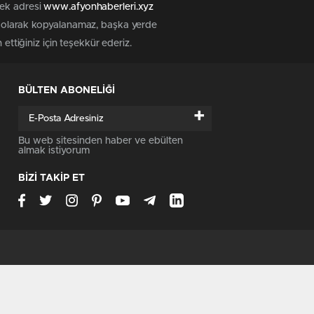
tek adresi
www.afyonhaberleri.xyz
iz olarak kopyalanamaz, başka yerde
ettiğiniz için teşekkür ederiz.
BÜLTEN ABONELİĞİ
+
Bu web sitesinden haber ve ebülten
almak istiyorum
BİZİ TAKİP ET