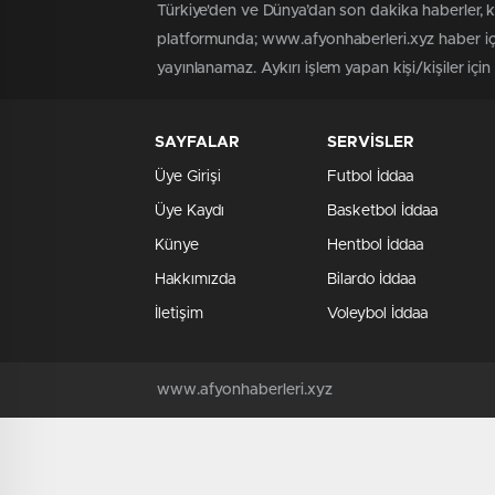
Türkiye'den ve Dünya’dan son dakika haberler, 
platformunda; www.afyonhaberleri.xyz haber içe
yayınlanamaz. Aykırı işlem yapan kişi/kişiler içi
SAYFALAR
SERVİSLER
Üye Girişi
Futbol İddaa
Üye Kaydı
Basketbol İddaa
Künye
Hentbol İddaa
Hakkımızda
Bilardo İddaa
İletişim
Voleybol İddaa
www.afyonhaberleri.xyz