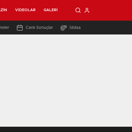
ZIN
VIDEOLAR
GALERI
neler
Canlı Sonuçlar
İddaa