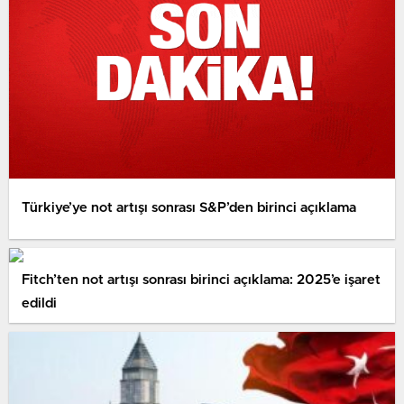
Türkiye’ye not artışı sonrası S&P’den birinci açıklama
Fitch’ten not artışı sonrası birinci açıklama: 2025’e işaret
edildi