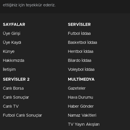
ettiğiniz için teşekkür ederiz.
SAYFALAR
SERVİSLER
Üye Girişi
Futbol İddaa
Üye Kaydı
Basketbol İddaa
Künye
Hentbol İddaa
Hakkımızda
Bilardo İddaa
İletişim
Voleybol İddaa
SERVİSLER 2
MULTİMEDYA
Canlı Borsa
Gazeteler
Canlı Sonuçlar
Hava Durumu
Canlı TV
Haber Gönder
Futbol Canlı Sonuçlar
Namaz Vakitleri
TV Yayın Akışları