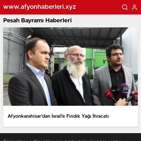
www.afyonhaberleri.xyz
Pesah Bayramı Haberleri
Afyonkarahisar’dan İsrail’e Fındık Yağı İhracatı