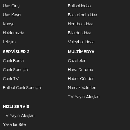
Üye Girişi
Futbol İddaa
Üye Kaydı
Basketbol İddaa
Künye
Hentbol İddaa
Hakkımızda
Bilardo İddaa
İletişim
Voleybol İddaa
SERVİSLER 2
MULTİMEDYA
Canlı Borsa
Gazeteler
Canlı Sonuçlar
Hava Durumu
Canlı TV
Haber Gönder
Futbol Canlı Sonuçlar
Namaz Vakitleri
TV Yayın Akışları
HIZLI SERVİS
TV Yayın Akışları
Yazarlar Site