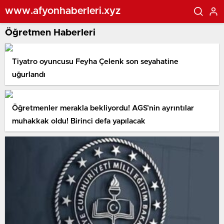
www.afyonhaberleri.xyz
Öğretmen Haberleri
Tiyatro oyuncusu Feyha Çelenk son seyahatine
uğurlandı
Öğretmenler merakla bekliyordu! AGS’nin ayrıntılar
muhakkak oldu! Birinci defa yapılacak