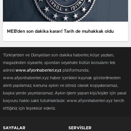
MEB’den son dakika kararı! Tarih de muhakkak oldu
Türkiye'den ve Dünya’dan son dakika haberler, köşe yazıları,
magazinden siyasete, spordan seyahate bütün konuların tek
adresi
www.afyonhaberleri.xyz
platformunda;
www.afyonhaberleri.xyz haber içerikleri kaynak gösterilmeden
alıntı yapılamaz, kanuna aykırı ve izinsiz olarak kopyalanamaz,
başka yerde yayınlanamaz. Aykırı işlem yapan kişi/kişiler için yasal
başvuru hakkı saklı tutulmaktadır. www.afyonhaberleri.xyz tercih
ettiğiniz için teşekkür ederiz.
SAYFALAR
SERVİSLER