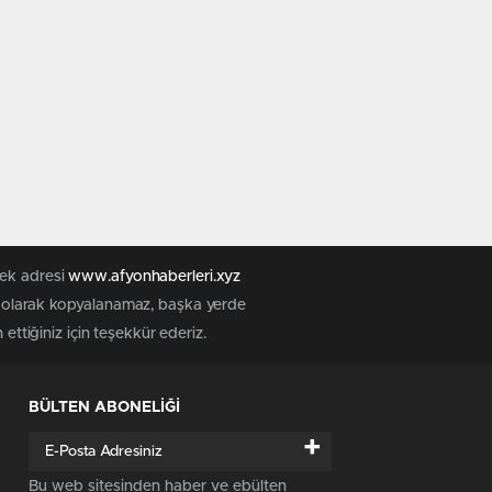
tek adresi
www.afyonhaberleri.xyz
iz olarak kopyalanamaz, başka yerde
ettiğiniz için teşekkür ederiz.
BÜLTEN ABONELİĞİ
+
Bu web sitesinden haber ve ebülten