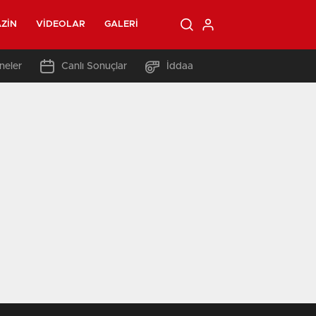
ZIN
VIDEOLAR
GALERI
neler
Canlı Sonuçlar
İddaa