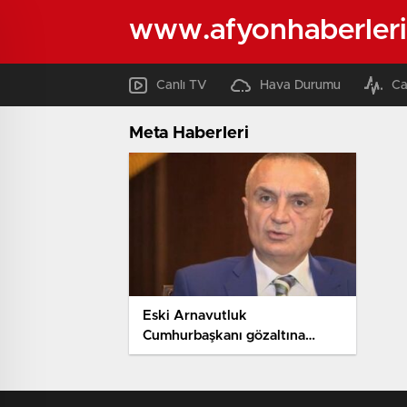
www.afyonhaberleri
Canlı TV
Hava Durumu
Ca
Meta Haberleri
Eski Arnavutluk
Cumhurbaşkanı gözaltına
alındı