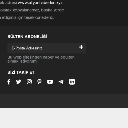
tek adresi
www.afyonhaberleri.xyz
iz olarak kopyalanamaz, başka yerde
ettiğiniz için teşekkür ederiz.
BÜLTEN ABONELİĞİ
+
Bu web sitesinden haber ve ebülten
almak istiyorum
BİZİ TAKİP ET