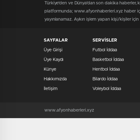
Türkiye'den ve Dünya’dan son dakika haberler, 
platformunda; www.afyonhaberleri.xyz haber içe
yayınlanamaz. Aykırı işlem yapan kişi/kişiler içi
SAYFALAR
SERVİSLER
Üye Girişi
Futbol İddaa
Üye Kaydı
Basketbol İddaa
Künye
Hentbol İddaa
Hakkımızda
Bilardo İddaa
İletişim
Voleybol İddaa
www.afyonhaberleri.xyz