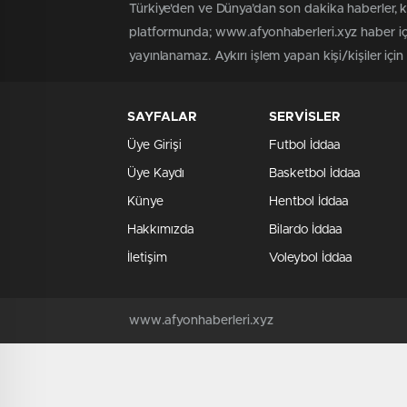
Türkiye'den ve Dünya’dan son dakika haberler, 
platformunda; www.afyonhaberleri.xyz haber içe
yayınlanamaz. Aykırı işlem yapan kişi/kişiler içi
SAYFALAR
SERVİSLER
Üye Girişi
Futbol İddaa
Üye Kaydı
Basketbol İddaa
Künye
Hentbol İddaa
Hakkımızda
Bilardo İddaa
İletişim
Voleybol İddaa
www.afyonhaberleri.xyz