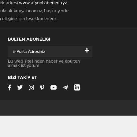
tek adresi
www.afyonhaberleri.xyz
iz olarak kopyalanamaz, başka yerde
ettiğiniz için teşekkür ederiz.
BÜLTEN ABONELİĞİ
+
Bu web sitesinden haber ve ebülten
almak istiyorum
BİZİ TAKİP ET