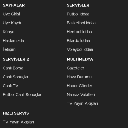
SAYFALAR
SERVİSLER
Üye Girişi
Futbol İddaa
Üye Kaydı
Basketbol İddaa
Künye
Hentbol İddaa
Hakkımızda
Bilardo İddaa
İletişim
Voleybol İddaa
SERVİSLER 2
MULTİMEDYA
Canlı Borsa
Gazeteler
Canlı Sonuçlar
Hava Durumu
Canlı TV
Haber Gönder
Futbol Canlı Sonuçlar
Namaz Vakitleri
TV Yayın Akışları
HIZLI SERVİS
TV Yayın Akışları