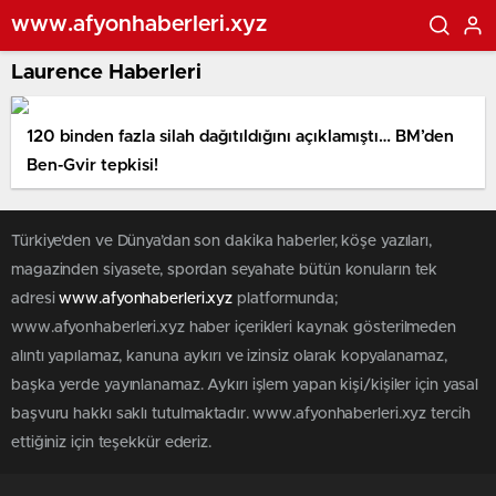
www.afyonhaberleri.xyz
Laurence Haberleri
120 binden fazla silah dağıtıldığını açıklamıştı… BM’den
Ben-Gvir tepkisi!
Türkiye'den ve Dünya’dan son dakika haberler, köşe yazıları,
magazinden siyasete, spordan seyahate bütün konuların tek
adresi
www.afyonhaberleri.xyz
platformunda;
www.afyonhaberleri.xyz haber içerikleri kaynak gösterilmeden
alıntı yapılamaz, kanuna aykırı ve izinsiz olarak kopyalanamaz,
başka yerde yayınlanamaz. Aykırı işlem yapan kişi/kişiler için yasal
başvuru hakkı saklı tutulmaktadır. www.afyonhaberleri.xyz tercih
ettiğiniz için teşekkür ederiz.