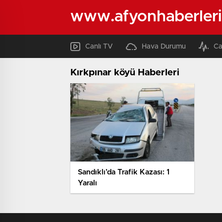
www.afyonhaberleri
Canlı TV
Hava Durumu
Ca
Kırkpınar köyü Haberleri
Sandıklı’da Trafik Kazası: 1
Yaralı