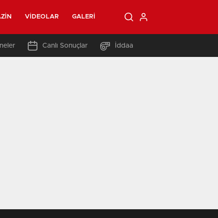
ZIN
VIDEOLAR
GALERI
neler
Canlı Sonuçlar
İddaa