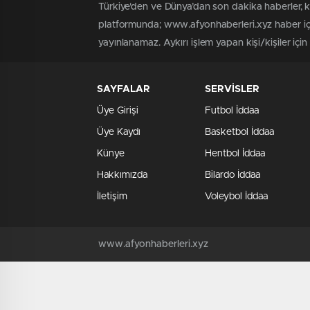
Türkiye'den ve Dünya’dan son dakika haberler, 
platformunda; www.afyonhaberleri.xyz haber içe
yayınlanamaz. Aykırı işlem yapan kişi/kişiler içi
SAYFALAR
SERVİSLER
Üye Girişi
Futbol İddaa
Üye Kaydı
Basketbol İddaa
Künye
Hentbol İddaa
Hakkımızda
Bilardo İddaa
İletişim
Voleybol İddaa
www.afyonhaberleri.xyz