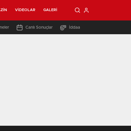
ZIN
VIDEOLAR
GALERI
neler
Canlı Sonuçlar
İddaa