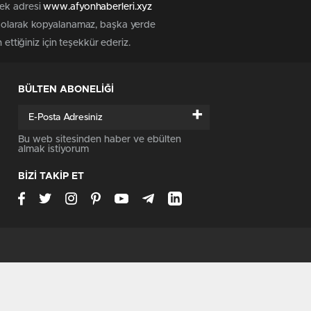
tek adresi
www.afyonhaberleri.xyz
iz olarak kopyalanamaz, başka yerde
ettiğiniz için teşekkür ederiz.
BÜLTEN ABONELİĞİ
+
Bu web sitesinden haber ve ebülten
almak istiyorum
BİZİ TAKİP ET