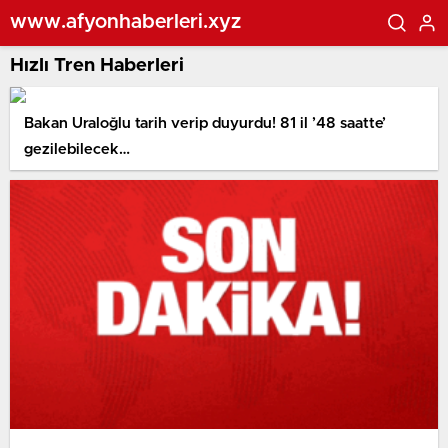
www.afyonhaberleri.xyz
Hızlı Tren Haberleri
Bakan Uraloğlu tarih verip duyurdu! 81 il ’48 saatte’
gezilebilecek…