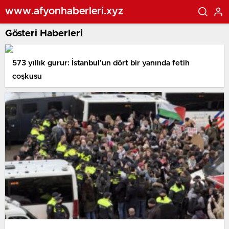
www.afyonhaberleri.xyz
Gösteri Haberleri
573 yıllık gurur: İstanbul’un dört bir yanında fetih
coşkusu