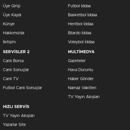
Üye Girişi
Futbol İddaa
Üye Kaydı
Basketbol İddaa
Künye
Hentbol İddaa
Hakkımızda
Bilardo İddaa
İletişim
Voleybol İddaa
SERVİSLER 2
MULTİMEDYA
Canlı Borsa
Gazeteler
Canlı Sonuçlar
Hava Durumu
Canlı TV
Haber Gönder
Futbol Canlı Sonuçlar
Namaz Vakitleri
TV Yayın Akışları
HIZLI SERVİS
TV Yayın Akışları
Yazarlar Site