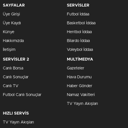
SAYFALAR
SERVİSLER
Üye Girişi
Futbol İddaa
Üye Kaydı
Basketbol İddaa
Künye
Hentbol İddaa
Hakkımızda
Bilardo İddaa
İletişim
Voleybol İddaa
SERVİSLER 2
MULTİMEDYA
Canlı Borsa
Gazeteler
Canlı Sonuçlar
Hava Durumu
Canlı TV
Haber Gönder
Futbol Canlı Sonuçlar
Namaz Vakitleri
TV Yayın Akışları
HIZLI SERVİS
TV Yayın Akışları