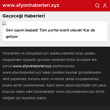
www.afyonhaberleri.xyz
Geçeceği Haberleri
Geri sayım başladı! Tüm yurtta tesirli olacak! Kar da
geliyor
Türkiye'den ve Dünya’dan son dakika haberler, köşe yazıları,
magazinden siyasete, spordan seyahate bütün konuların tek
adresi
www.afyonhaberleri.xyz
platformunda;
www.afyonhaberleri.xyz haber içerikleri kaynak gösterilmeden
alıntı yapılamaz, kanuna aykırı ve izinsiz olarak kopyalanamaz,
başka yerde yayınlanamaz. Aykırı işlem yapan kişi/kişiler için yasal
başvuru hakkı saklı tutulmaktadır. www.afyonhaberleri.xyz tercih
ettiğiniz için teşekkür ederiz.