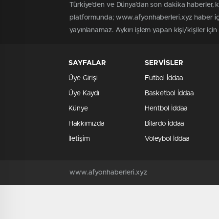
Türkiye'den ve Dünya’dan son dakika haberler, 
platformunda; www.afyonhaberleri.xyz haber içe
yayınlanamaz. Aykırı işlem yapan kişi/kişiler içi
SAYFALAR
SERVİSLER
Üye Girişi
Futbol İddaa
Üye Kaydı
Basketbol İddaa
Künye
Hentbol İddaa
Hakkımızda
Bilardo İddaa
İletişim
Voleybol İddaa
www.afyonhaberleri.xyz