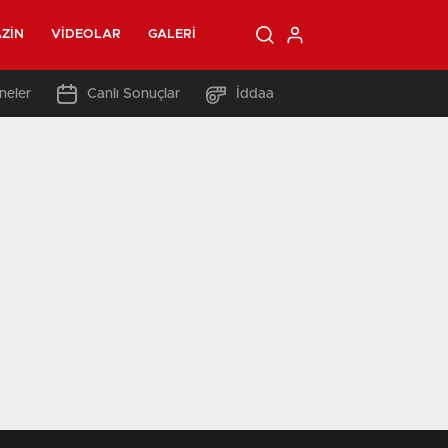
ZIN
VIDEOLAR
GALERI
neler
Canlı Sonuçlar
İddaa