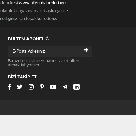
tek adresi
www.afyonhaberleri.xyz
iz olarak kopyalanamaz, başka yerde
ettiğiniz için teşekkür ederiz.
BÜLTEN ABONELİĞİ
+
Bu web sitesinden haber ve ebülten
almak istiyorum
BİZİ TAKİP ET