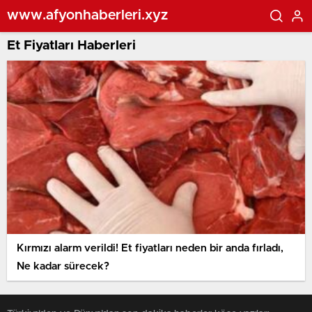
www.afyonhaberleri.xyz
Et Fiyatları Haberleri
Kırmızı alarm verildi! Et fiyatları neden bir anda fırladı,
Ne kadar sürecek?