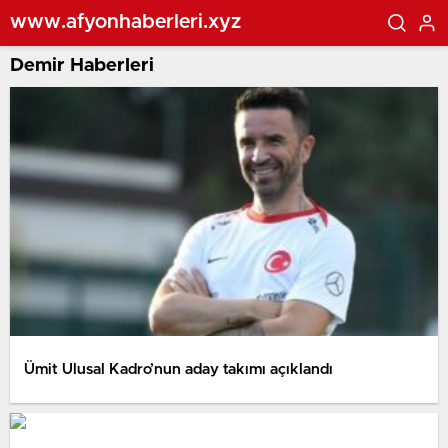
www.afyonhaberleri.xyz
Demir Haberleri
Ümit Ulusal Kadro’nun aday takımı açıklandı