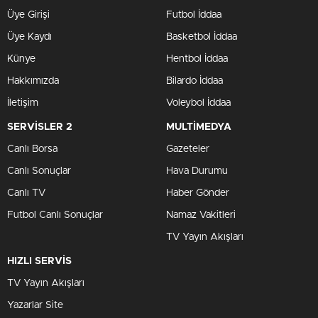
Üye Girişi
Futbol İddaa
Üye Kaydı
Basketbol İddaa
Künye
Hentbol İddaa
Hakkımızda
Bilardo İddaa
İletişim
Voleybol İddaa
SERVİSLER 2
MULTİMEDYA
Canlı Borsa
Gazeteler
Canlı Sonuçlar
Hava Durumu
Canlı TV
Haber Gönder
Futbol Canlı Sonuçlar
Namaz Vakitleri
TV Yayın Akışları
HIZLI SERVİS
TV Yayın Akışları
Yazarlar Site