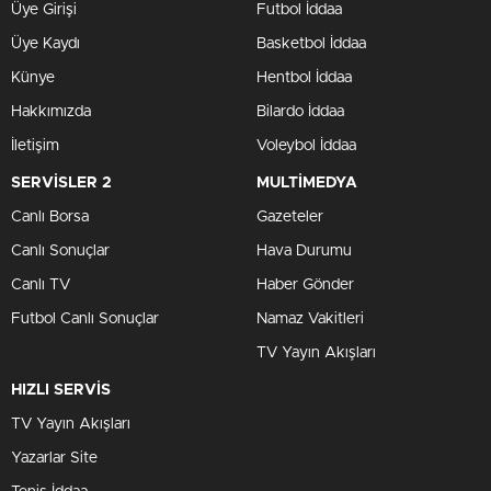
Üye Girişi
Futbol İddaa
Üye Kaydı
Basketbol İddaa
Künye
Hentbol İddaa
Hakkımızda
Bilardo İddaa
İletişim
Voleybol İddaa
SERVİSLER 2
MULTİMEDYA
Canlı Borsa
Gazeteler
Canlı Sonuçlar
Hava Durumu
Canlı TV
Haber Gönder
Futbol Canlı Sonuçlar
Namaz Vakitleri
TV Yayın Akışları
HIZLI SERVİS
TV Yayın Akışları
Yazarlar Site