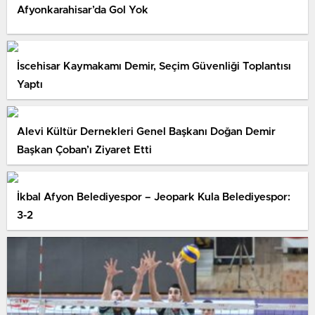
Afyonkarahisar’da Gol Yok
İscehisar Kaymakamı Demir, Seçim Güvenliği Toplantısı
Yaptı
Alevi Kültür Dernekleri Genel Başkanı Doğan Demir
Başkan Çoban’ı Ziyaret Etti
İkbal Afyon Belediyespor – Jeopark Kula Belediyespor:
3-2