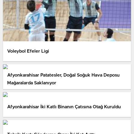
Voleybol Efeler Ligi
Afyonkarahisar Patatesler, Doğal Soğuk Hava Deposu
Mağaralarda Saklanıyor
Afyonkarahisar İki Katlı Binanın Çatısına Otağ Kuruldu