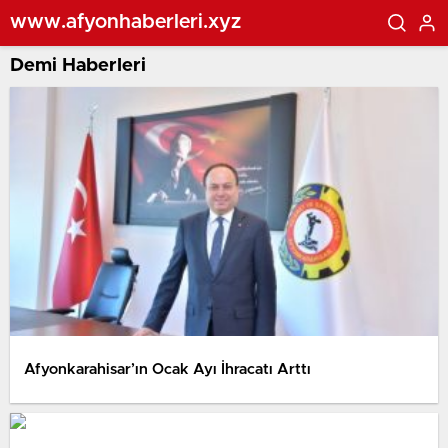
www.afyonhaberleri.xyz
Demi Haberleri
Afyonkarahisar’ın Ocak Ayı İhracatı Arttı