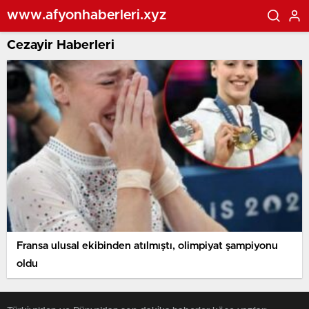
www.afyonhaberleri.xyz
Cezayir Haberleri
Fransa ulusal ekibinden atılmıştı, olimpiyat şampiyonu
oldu