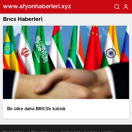
www.afyonhaberleri.xyz
Brıcs Haberleri
Bir ülke daha BRICS’e katıldı