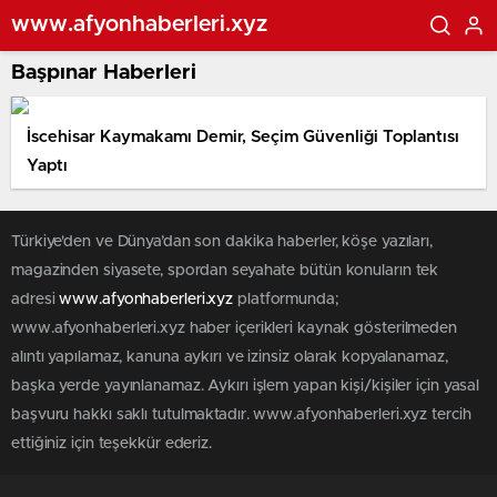
www.afyonhaberleri.xyz
Başpınar Haberleri
İscehisar Kaymakamı Demir, Seçim Güvenliği Toplantısı
Yaptı
Türkiye'den ve Dünya’dan son dakika haberler, köşe yazıları,
magazinden siyasete, spordan seyahate bütün konuların tek
adresi
www.afyonhaberleri.xyz
platformunda;
www.afyonhaberleri.xyz haber içerikleri kaynak gösterilmeden
alıntı yapılamaz, kanuna aykırı ve izinsiz olarak kopyalanamaz,
başka yerde yayınlanamaz. Aykırı işlem yapan kişi/kişiler için yasal
başvuru hakkı saklı tutulmaktadır. www.afyonhaberleri.xyz tercih
ettiğiniz için teşekkür ederiz.