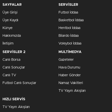
SAYFALAR
SERVİSLER
Üye Girişi
Futbol İddaa
Üye Kaydı
Basketbol İddaa
Künye
Hentbol İddaa
Hakkımızda
Bilardo İddaa
İletişim
Voleybol İddaa
SERVİSLER 2
MULTİMEDYA
Canlı Borsa
Gazeteler
Canlı Sonuçlar
Hava Durumu
Canlı TV
Haber Gönder
Futbol Canlı Sonuçlar
Namaz Vakitleri
TV Yayın Akışları
HIZLI SERVİS
TV Yayın Akışları