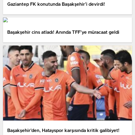
Gaziantep FK konutunda Başakşehir’i devirdi!
Başakşehir cins atladı! Anında TFF’ye müracaat geldi
Başakşehir’den, Hatayspor karşısında kritik galibiyet!