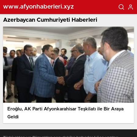
www.afyonhaberleri.xyz
Azerbaycan Cumhuriyeti Haberleri
Eroğlu, AK Parti Afyonkarahisar Teşkilatı ile Bir Araya
Geldi