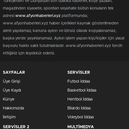
Türkiye'den ve Dünya’dan son dakika haberler, köşe yazıları,
magazinden siyasete, spordan seyahate bütün konuların tek
adresi
www.afyonhaberleri.xyz
platformunda;
www.afyonhaberleri.xyz haber içerikleri kaynak gösterilmeden
alıntı yapılamaz, kanuna aykırı ve izinsiz olarak kopyalanamaz,
başka yerde yayınlanamaz. Aykırı işlem yapan kişi/kişiler için yasal
başvuru hakkı saklı tutulmaktadır. www.afyonhaberleri.xyz tercih
ettiğiniz için teşekkür ederiz.
SAYFALAR
SERVİSLER
Üye Girişi
Futbol İddaa
Üye Kaydı
Basketbol İddaa
Künye
Hentbol İddaa
Hakkımızda
Bilardo İddaa
İletişim
Voleybol İddaa
SERVİSLER 2
MULTİMEDYA