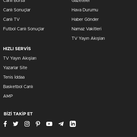
Canlı Borsa
Gazeteler
Canlı Sonuçlar
Hava Durumu
Canlı TV
Haber Gönder
Futbol Canlı Sonuçlar
Namaz Vakitleri
TV Yayın Akışları
HIZLI SERVİS
TV Yayın Akışları
Yazarlar Site
Tenis İddaa
Basketbol Canlı
AMP
BİZİ TAKİP ET