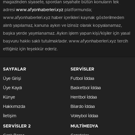
magazinden siyasete, spordan seyahate bütün konuların tek
adresi
www.afyonhaberleri.xyz
platformunda;
www.afyonhaberleri.xyz haber içerikleri kaynak gösterilmeden
alıntı yapılamaz, kanuna aykırı ve izinsiz olarak kopyalanamaz,
başka yerde yayınlanamaz. Aykırı işlem yapan kişi/kişiler için yasal
başvuru hakkı saklı tutulmaktadır. www.afyonhaberleri.xyz tercih
ettiğiniz için teşekkür ederiz.
SAYFALAR
SERVİSLER
Üye Girişi
Futbol İddaa
Üye Kaydı
Basketbol İddaa
Künye
Hentbol İddaa
Hakkımızda
Bilardo İddaa
İletişim
Voleybol İddaa
SERVİSLER 2
MULTİMEDYA