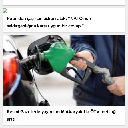
Putin’den şaşırtan askeri atak: “NATO’nun
saldırganlığına karşı uygun bir cevap.”
Resmi Gazete’de yayımlandı! Akaryakıtta ÖTV meblağı
arttı!