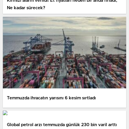
Kırmızı alarm verildi! Et fiyatları neden bir anda fırladı,
Ne kadar sürecek?
Temmuzda ihracatın yarısını 6 kesim sırtladı
Global petrol arzı temmuzda günlük 230 bin varil arttı