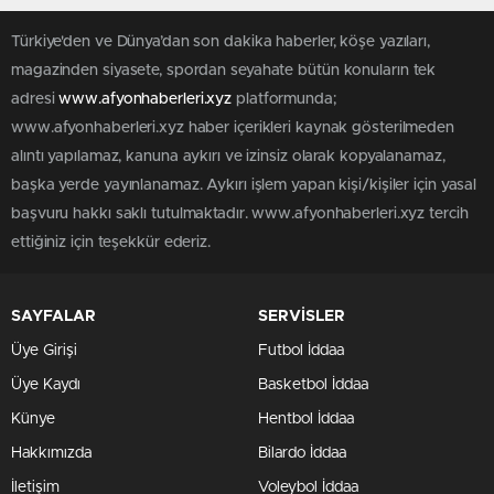
Türkiye'den ve Dünya’dan son dakika haberler, köşe yazıları,
magazinden siyasete, spordan seyahate bütün konuların tek
adresi
www.afyonhaberleri.xyz
platformunda;
www.afyonhaberleri.xyz haber içerikleri kaynak gösterilmeden
alıntı yapılamaz, kanuna aykırı ve izinsiz olarak kopyalanamaz,
başka yerde yayınlanamaz. Aykırı işlem yapan kişi/kişiler için yasal
başvuru hakkı saklı tutulmaktadır. www.afyonhaberleri.xyz tercih
ettiğiniz için teşekkür ederiz.
SAYFALAR
SERVİSLER
Üye Girişi
Futbol İddaa
Üye Kaydı
Basketbol İddaa
Künye
Hentbol İddaa
Hakkımızda
Bilardo İddaa
İletişim
Voleybol İddaa