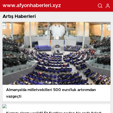
www.afyonhaberleri.xyz
Artış Haberleri
Almanya’da milletvekilleri 500 euro’luk artırımdan
vazgeçti