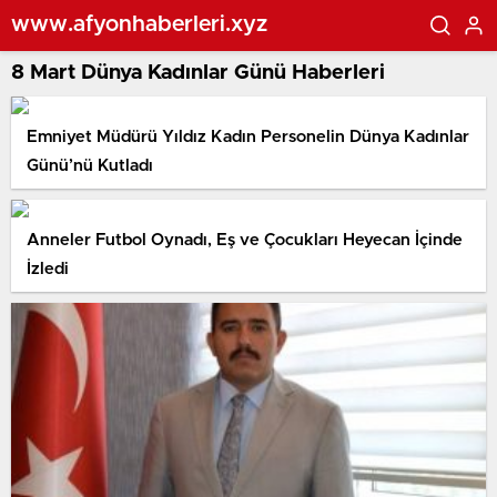
www.afyonhaberleri.xyz
8 Mart Dünya Kadınlar Günü Haberleri
Emniyet Müdürü Yıldız Kadın Personelin Dünya Kadınlar
Günü’nü Kutladı
Anneler Futbol Oynadı, Eş ve Çocukları Heyecan İçinde
İzledi