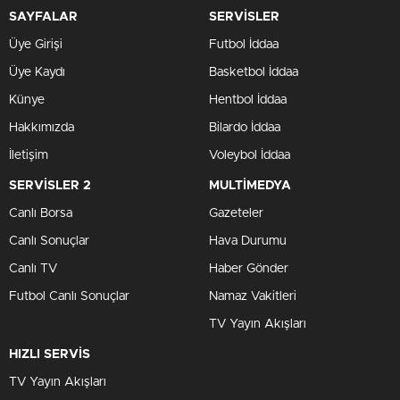
SAYFALAR
SERVİSLER
Üye Girişi
Futbol İddaa
Üye Kaydı
Basketbol İddaa
Künye
Hentbol İddaa
Hakkımızda
Bilardo İddaa
İletişim
Voleybol İddaa
SERVİSLER 2
MULTİMEDYA
Canlı Borsa
Gazeteler
Canlı Sonuçlar
Hava Durumu
Canlı TV
Haber Gönder
Futbol Canlı Sonuçlar
Namaz Vakitleri
TV Yayın Akışları
HIZLI SERVİS
TV Yayın Akışları