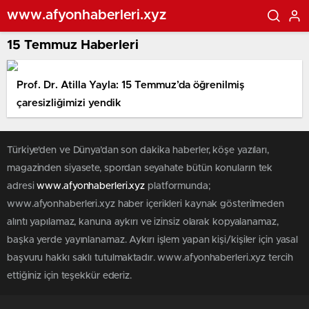
www.afyonhaberleri.xyz
15 Temmuz Haberleri
Prof. Dr. Atilla Yayla: 15 Temmuz’da öğrenilmiş
çaresizliğimizi yendik
Türkiye'den ve Dünya’dan son dakika haberler, köşe yazıları,
magazinden siyasete, spordan seyahate bütün konuların tek
adresi
www.afyonhaberleri.xyz
platformunda;
www.afyonhaberleri.xyz haber içerikleri kaynak gösterilmeden
alıntı yapılamaz, kanuna aykırı ve izinsiz olarak kopyalanamaz,
başka yerde yayınlanamaz. Aykırı işlem yapan kişi/kişiler için yasal
başvuru hakkı saklı tutulmaktadır. www.afyonhaberleri.xyz tercih
ettiğiniz için teşekkür ederiz.