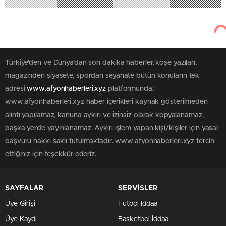
Türkiye'den ve Dünya’dan son dakika haberler, köşe yazıları,
magazinden siyasete, spordan seyahate bütün konuların tek
adresi
www.afyonhaberleri.xyz
platformunda;
www.afyonhaberleri.xyz haber içerikleri kaynak gösterilmeden
alıntı yapılamaz, kanuna aykırı ve izinsiz olarak kopyalanamaz,
başka yerde yayınlanamaz. Aykırı işlem yapan kişi/kişiler için yasal
başvuru hakkı saklı tutulmaktadır. www.afyonhaberleri.xyz tercih
ettiğiniz için teşekkür ederiz.
SAYFALAR
SERVİSLER
Üye Girişi
Futbol İddaa
Üye Kaydı
Basketbol İddaa