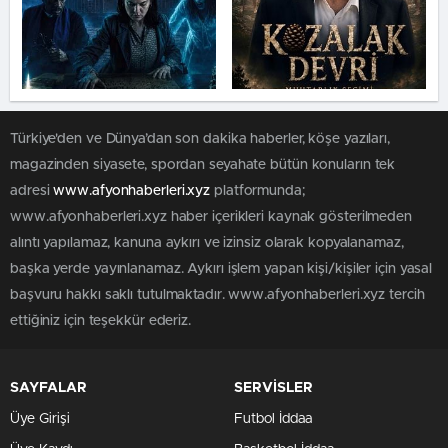
Türkiye'den ve Dünya’dan son dakika haberler, köşe yazıları,
magazinden siyasete, spordan seyahate bütün konuların tek
adresi
www.afyonhaberleri.xyz
platformunda;
www.afyonhaberleri.xyz haber içerikleri kaynak gösterilmeden
alıntı yapılamaz, kanuna aykırı ve izinsiz olarak kopyalanamaz,
başka yerde yayınlanamaz. Aykırı işlem yapan kişi/kişiler için yasal
başvuru hakkı saklı tutulmaktadır. www.afyonhaberleri.xyz tercih
ettiğiniz için teşekkür ederiz.
SAYFALAR
SERVİSLER
Üye Girişi
Futbol İddaa