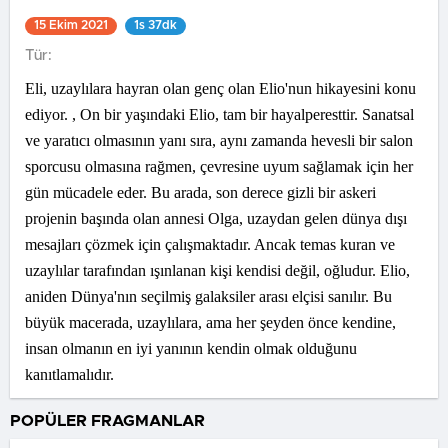
15 Ekim 2021
1s 37dk
Tür:
Eli, uzaylılara hayran olan genç olan Elio'nun hikayesini konu
ediyor. , On bir yaşındaki Elio, tam bir hayalperesttir. Sanatsal
ve yaratıcı olmasının yanı sıra, aynı zamanda hevesli bir salon
sporcusu olmasına rağmen, çevresine uyum sağlamak için her
gün mücadele eder. Bu arada, son derece gizli bir askeri
projenin başında olan annesi Olga, uzaydan gelen dünya dışı
mesajları çözmek için çalışmaktadır. Ancak temas kuran ve
uzaylılar tarafından ışınlanan kişi kendisi değil, oğludur. Elio,
aniden Dünya'nın seçilmiş galaksiler arası elçisi sanılır. Bu
büyük macerada, uzaylılara, ama her şeyden önce kendine,
insan olmanın en iyi yanının kendin olmak olduğunu
kanıtlamalıdır.
POPÜLER FRAGMANLAR